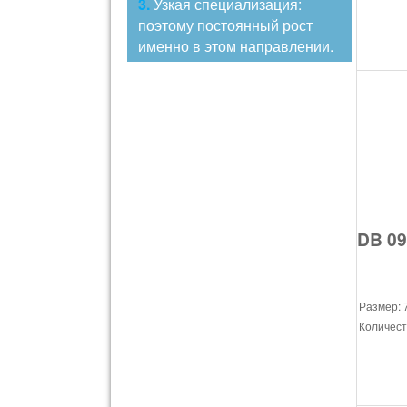
3.
Узкая специализация:
поэтому постоянный рост
именно в этом направлении.
DB 09
Размер: 
Количест