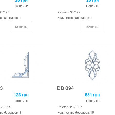
Цена / кг:
Цена / кг:
35*127
Размер: 35*127
во бевелсов: 1
Количество бевелсов: 1
3
DB 094
123 грн
684 грн
Цена / кг:
Цена / кг:
170*225
Размер: 287*607
во бевелсов: 3
Количество бевелсов: 15