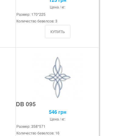
Цена / кг:
Размер: 170*225
Количество бевелсов: 3
DB 095
546 грн
Цена / кг:
Размер: 358*571
Количество бевелсов: 16