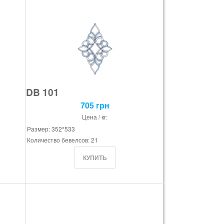
DB 101
705 грн
Цена / кг:
Размер: 352*533
Количество бевелсов: 21