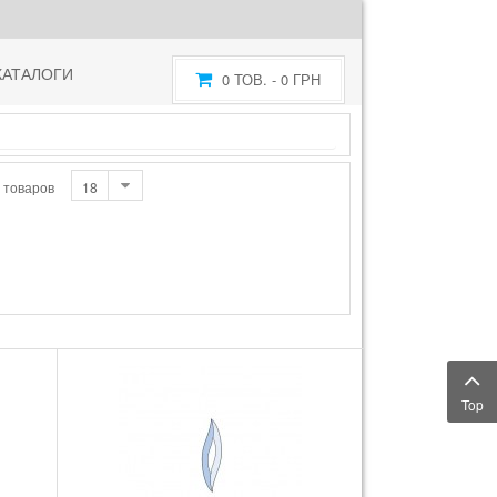
КАТАЛОГИ
0 ТОВ. -
0 ГРН
 товаров
Top