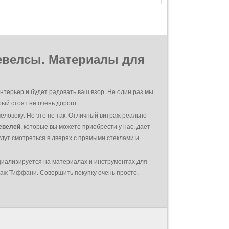
 Бевелсы. Материалы для
интерьер и будет радовать ваш взор. Не один раз мы
й стоят не очень дорого.
еловеку. Но это не так. Отличный витраж реально
бевелей
, которые вы можете приобрести у нас, дает
удут смотреться в дверях с прямыми стеклами и
ециализируется на материалах и инструментах для
раж Тиффани. Совершить покупку очень просто,