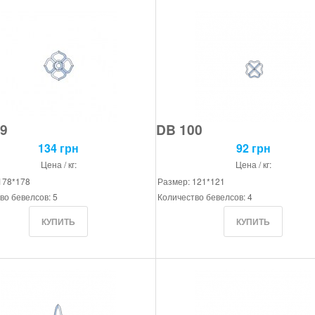
9
DB 100
134 грн
92 грн
Цена / кг:
Цена / кг:
178*178
Размер: 121*121
во бевелсов: 5
Количество бевелсов: 4