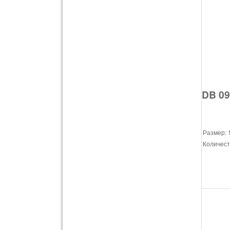
DB 09
Размер: 
Количест