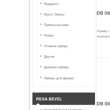
Квадраты
DB 08
Круги, Овалы
Прямоугольники
Размер: 
Ромбы
Количест
Угловые наборы
Другие
Дверные наборы
Наборы для фрамуг
REGA BEVEL
DB 08