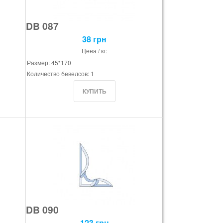
DB 087
38 грн
Цена / кг:
Размер: 45*170
Количество бевелсов: 1
DB 090
123 грн